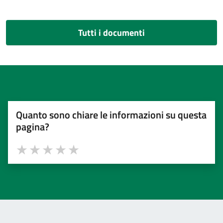
Tutti i documenti
Quanto sono chiare le informazioni su questa
pagina?
Valuta 1 stelle su 5
Valuta 2 stelle su 5
Valuta 3 stelle su 5
Valuta 4 stelle su 5
Valuta 5 stelle su 5